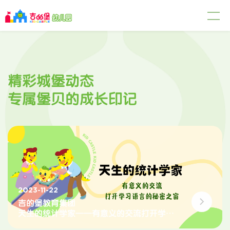
精彩城堡动态
专属堡贝的成长印记
2023-11-22
吉的堡教育集团
天生的统计学家——有意义的交流打开学习
语言的秘密之窗