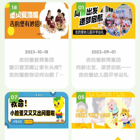
18
01
2023-10-18
2023-09-01
吉的堡教育集团
吉的堡教育集团
堡贝爱顶嘴让家长头疼？
向新出发，逐梦启航——
吉的堡教你这样治服「杠
吉的堡幼儿园开学巡礼
精」
07
05