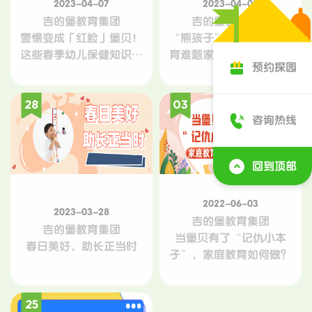
2023-04-07
2023-04-05
吉的堡教育集团
吉的堡教育集团
警惕变成「红脸」堡贝！
“熊孩子”又闯祸了！教
这些春季幼儿保健知识要
育难题家长该如何化解？
预约探园
牢记~
28
03
咨询热线
回到顶部
2022-06-03
2023-03-28
吉的堡教育集团
吉的堡教育集团
当堡贝有了“记仇小本
春日美好，助长正当时
子”，家庭教育如何做？
25