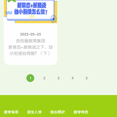
2022-05-25
吉的堡教育集团
新常态+新挑战之下，幼
小衔接如何做？（下）
1
2
3
4
5
教学体系
招生入学
贴心照护
教学特色