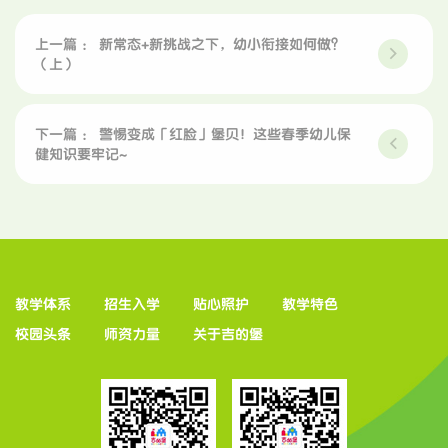
上一篇 ： 新常态+新挑战之下，幼小衔接如何做？
（上）
下一篇 ： 警惕变成「红脸」堡贝！这些春季幼儿保
健知识要牢记~
教学体系
招生入学
贴心照护
教学特色
校园头条
师资力量
关于吉的堡