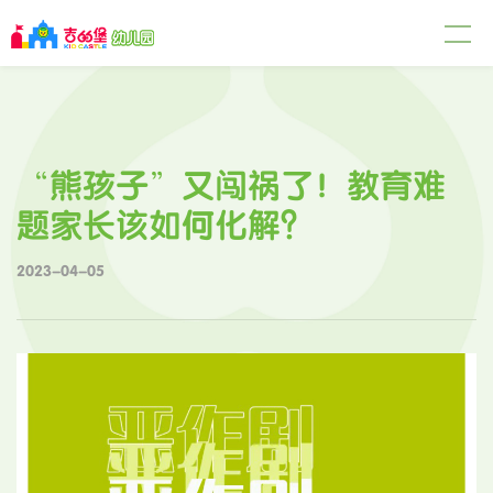
“熊孩子”又闯祸了！教育难
题家长该如何化解？
2023-04-05