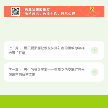
上一篇 ： 堡贝爱顶嘴让家长头疼？吉的堡教你这样
治服「杠精」
下一篇 ： 天生的统计学家——有意义的交流打开学
习语言的秘密之窗