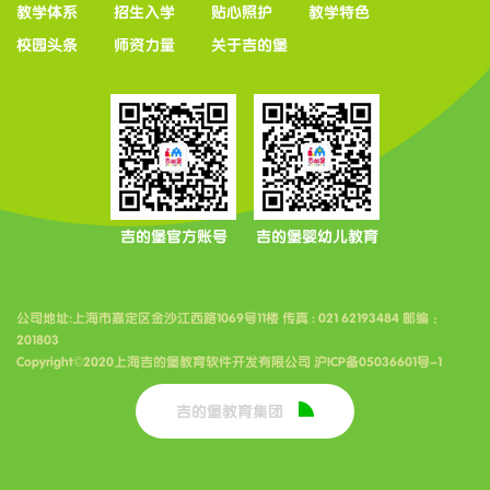
教学体系
招生入学
贴心照护
教学特色
校园头条
师资力量
关于吉的堡
吉的堡官方账号
吉的堡婴幼儿教育
公司地址:上海市嘉定区金沙江西路1069号11楼 传真 : 021 62193484 邮编 ：
201803
Copyright©2020上海吉的堡教育软件开发有限公司 沪ICP备05036601号-1
吉的堡教育集团