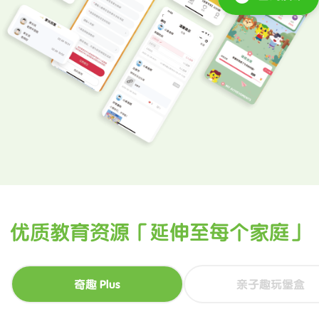
优质教育资源「延伸至每个家庭」
奇趣 Plus
亲子趣玩堡盒