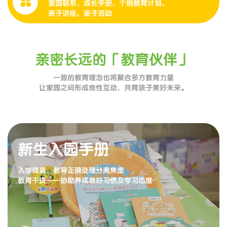
家园联系、成长手册、个别教育计划、
亲子讲座、亲子活动
亲密长远的「教育伙伴」
一致的教育理念也将聚合多方教育力量
让家园之间形成良性互动，共育孩子美好未来。
新生入园手册
入学锦囊，教导正确处理分离焦虑
教育干货——协助养成良好习惯及学习态度