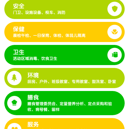
安全
门卫、设施设备、校车、消防
保健
晨检午检、一日保育、体检、体弱儿隔离
卫生
活动区域消毒、饮食卫生
环境
厨房、户外、班级教室、专用教室、盥洗室、卧室
膳食
膳食管理委员会、定量营养分析、定点采购和验
收、病号餐、留样
服务