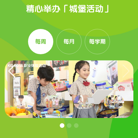
精心举办「城堡活动」
每周
每月
每学期
KID BOSS 职业体验活动