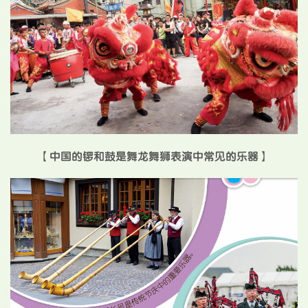
【中国的锣和鼓是舞龙舞狮表演中常见的乐器】