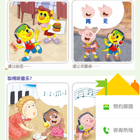
预约探园
咨询热线