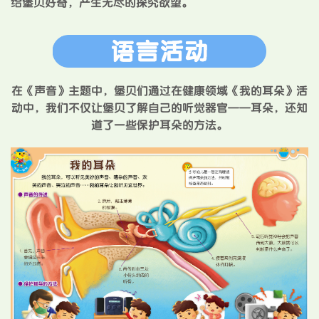
给堡贝好奇，产生无尽的探究欲望。
在《声音》主题中，堡贝们通过在健康领域《我的耳朵》活
动中，我们不仅让堡贝了解自己的听觉器官——耳朵，还知
道了一些保护耳朵的方法。