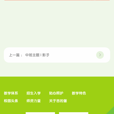
上一篇 ： 中班主题 | 影子
教学体系
招生入学
贴心照护
教学特色
校园头条
师资力量
关于吉的堡