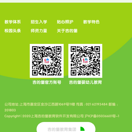
教学体系
招生入学
贴心照护
教学特色
校园头条
师资力量
关于吉的堡
吉的堡官方账号
吉的堡婴幼儿教育
公司地址:上海市嘉定区金沙江西路1069号11楼 传真 : 021 62193484 邮编 ：
201803
Copyright©2020上海吉的堡教育软件开发有限公司 沪ICP备05036601号-1
吉的堡教育集团