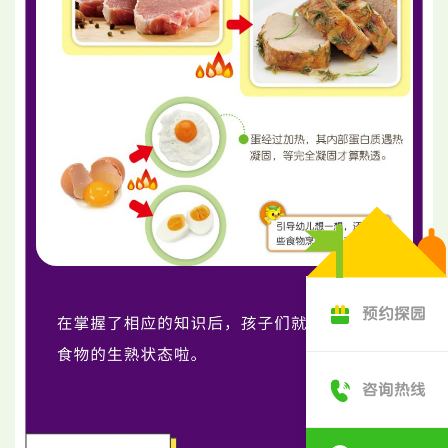
预约探园
咨询热线