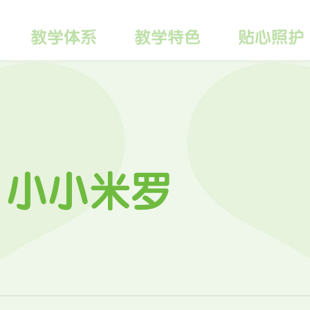
教学体系
教学特色
贴心照护
| 小小米罗