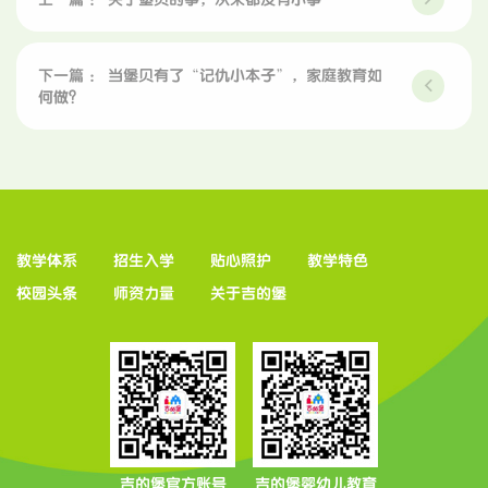
下一篇 ： 当堡贝有了“记仇小本子”，家庭教育如
何做？
教学体系
招生入学
贴心照护
教学特色
校园头条
师资力量
关于吉的堡
吉的堡官方账号
吉的堡婴幼儿教育